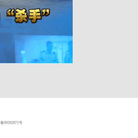
09202871号