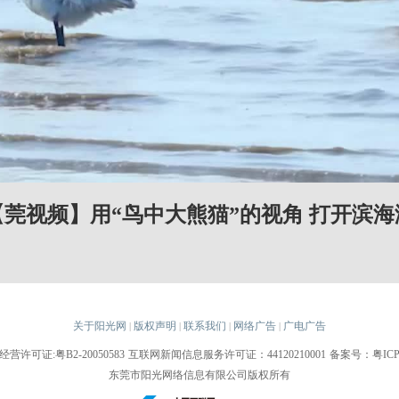
【莞视频】用“鸟中大熊猫”的视角 打开滨海
关于阳光网
版权声明
联系我们
网络广告
广电广告
|
|
|
|
许可证:粤B2-20050583
互联网新闻信息服务许可证：44120210001
备案号：粤ICP备
东莞市阳光网络信息有限公司版权所有