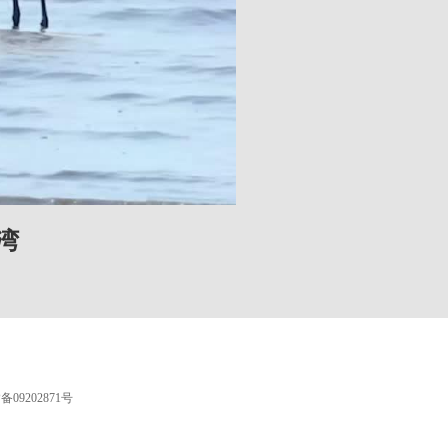
湾
09202871号