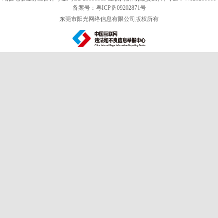
备案号：粤ICP备09202871号
东莞市阳光网络信息有限公司版权所有