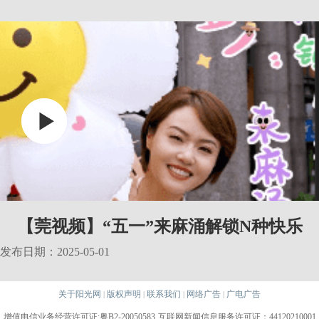
【莞视频】“五一”来麻涌解锁N种快乐
发布日期：2025-05-01
关于阳光网
版权声明
联系我们
网络广告
广电广告
|
|
|
|
增值电信业务经营许可证:粤B2-20050583
互联网新闻信息服务许可证：44120210001